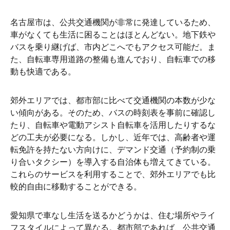
名古屋市は、公共交通機関が非常に発達しているため、
車がなくても生活に困ることはほとんどない。地下鉄や
バスを乗り継げば、市内どこへでもアクセス可能だ。ま
た、自転車専用道路の整備も進んでおり、自転車での移
動も快適である。
郊外エリアでは、都市部に比べて交通機関の本数が少な
い傾向がある。そのため、バスの時刻表を事前に確認し
たり、自転車や電動アシスト自転車を活用したりするな
どの工夫が必要になる。しかし、近年では、高齢者や運
転免許を持たない方向けに、デマンド交通（予約制の乗
り合いタクシー）を導入する自治体も増えてきている。
これらのサービスを利用することで、郊外エリアでも比
較的自由に移動することができる。
愛知県で車なし生活を送るかどうかは、住む場所やライ
フスタイルによって異なる。都市部であれば、公共交通