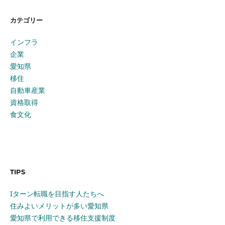
カテゴリー
インフラ
企業
愛知県
移住
自動車産業
資格取得
食文化
TIPS
Iターン転職を目指す人たちへ
住みよいメリットが多い愛知県
愛知県で利用できる移住支援制度