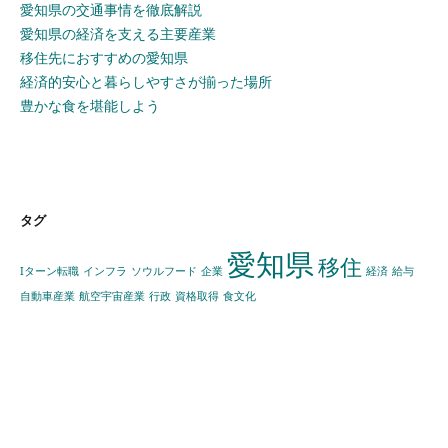
愛知県の交通事情を徹底解説
愛知県の経済を支える主要産業
移住先におすすめの愛知県
経済的安心と暮らしやすさが揃った場所
豊かな食を堪能しよう
タグ
愛知県
移住
Iターン転職
インフラ
ソウルフード
企業
経済
給与
自動車産業
航空宇宙産業
行政
資格取得
食文化