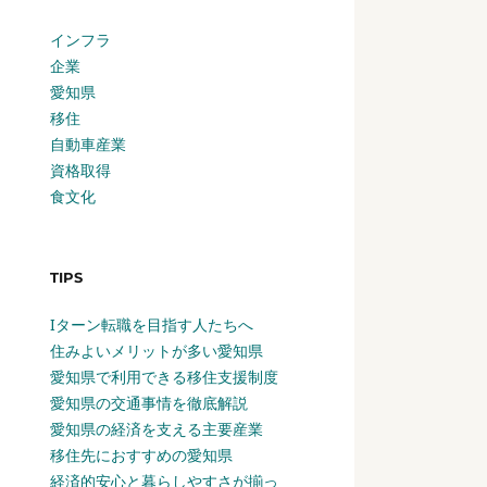
インフラ
企業
愛知県
移住
自動車産業
資格取得
食文化
TIPS
Iターン転職を目指す人たちへ
住みよいメリットが多い愛知県
愛知県で利用できる移住支援制度
愛知県の交通事情を徹底解説
愛知県の経済を支える主要産業
移住先におすすめの愛知県
経済的安心と暮らしやすさが揃っ